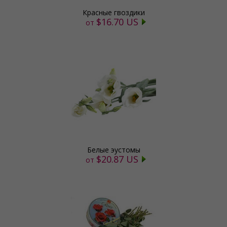
Красные гвоздики
$16.70 US
от
Белые эустомы
$20.87 US
от