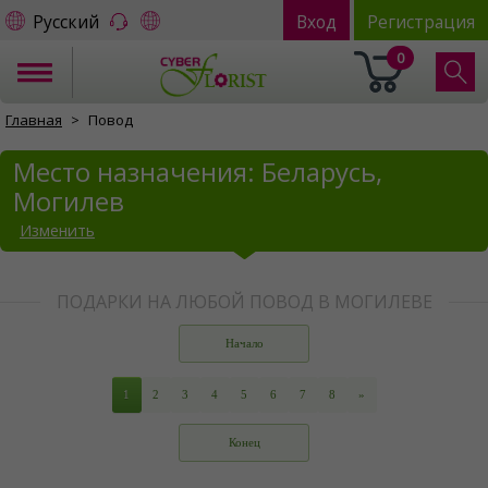
Русский
Вход
Регистрация
0
Главная
Повод
Место назначения: Беларусь,
Могилев
Изменить
ПОДАРКИ НА ЛЮБОЙ ПОВОД В МОГИЛЕВЕ
Начало
1
2
3
4
5
6
7
8
»
Конец