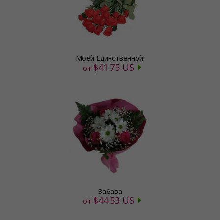
Моей Единственной!
$41.75 US
от
Забава
$44.53 US
от