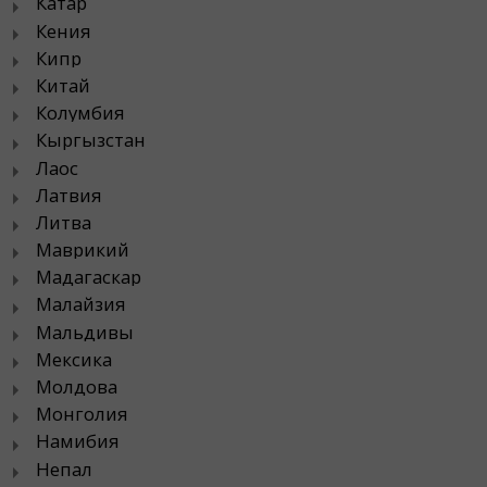
Катар
Кения
Кипр
Китай
Колумбия
Кыргызстан
Лаос
Латвия
Литва
Маврикий
Мадагаскар
Малайзия
Мальдивы
Мексика
Молдова
Монголия
Намибия
Непал