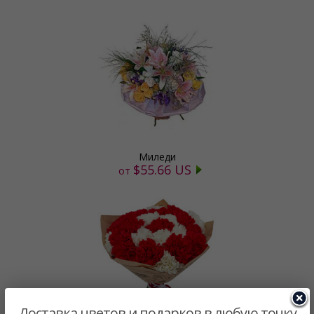
Миледи
$55.66 US
от
Доставка цветов и подарков в любую точку