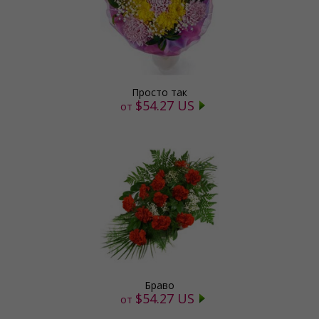
Просто так
$54.27 US
от
Браво
$54.27 US
от