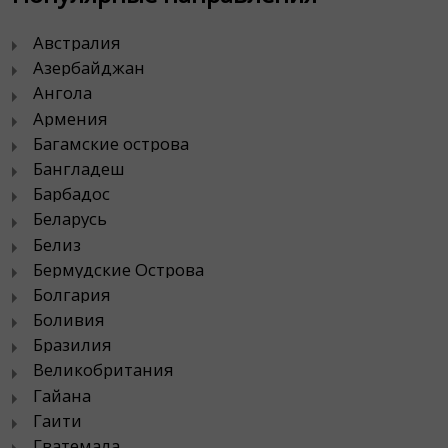
Австралия
Азербайджан
Ангола
Армения
Багамские острова
Бангладеш
Барбадос
Беларусь
Белиз
Бермудские Острова
Болгария
Боливия
Бразилия
Великобритания
Гайана
Гаити
Гватемала