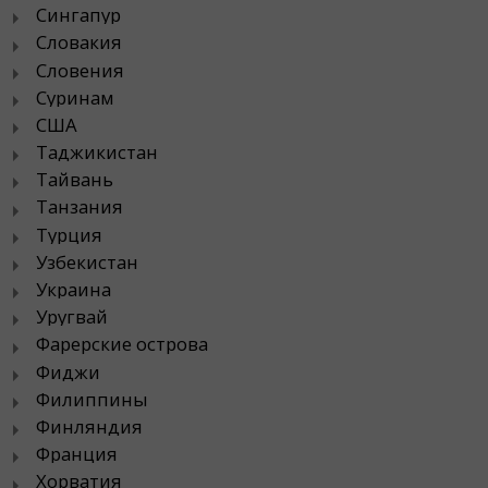
Сингапур
Словакия
Словения
Суринам
США
Таджикистан
Тайвань
Танзания
Турция
Узбекистан
Украина
Уругвай
Фарерские острова
Фиджи
Филиппины
Финляндия
Франция
Хорватия