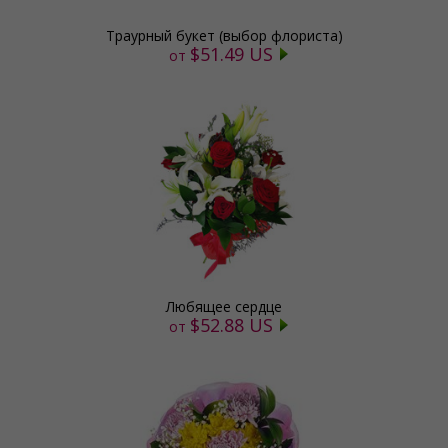
Траурный букет (выбор флориста)
$51.49 US
от
Любящее сердце
$52.88 US
от