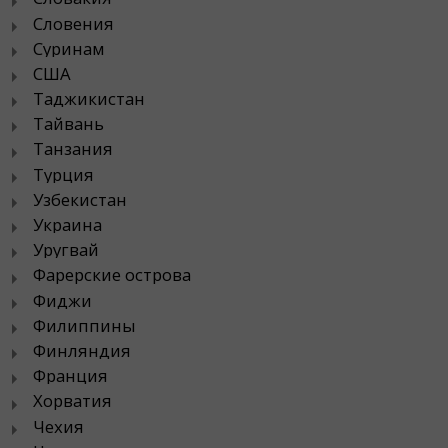
Словения
Суринам
США
Таджикистан
Тайвань
Танзания
Турция
Узбекистан
Украина
Уругвай
Фарерские острова
Фиджи
Филиппины
Финляндия
Франция
Хорватия
Чехия