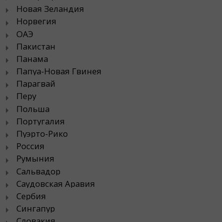
Новая Зеландия
Норвегия
ОАЭ
Пакистан
Панама
Папуа-Новая Гвинея
Парагвай
Перу
Польша
Португалия
Пуэрто-Рико
Россия
Румыния
Сальвадор
Саудовская Аравия
Сербия
Сингапур
Словакия