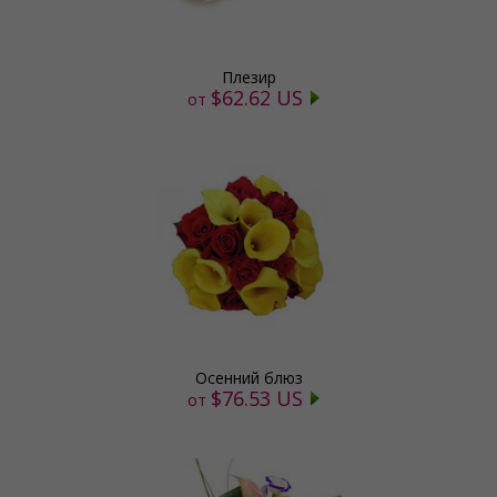
Плезир
$62.62 US
от
Осенний блюз
$76.53 US
от