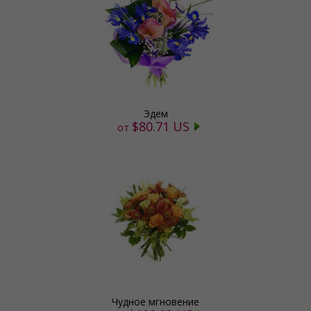
Эдем
$80.71 US
от
Чудное мгновение