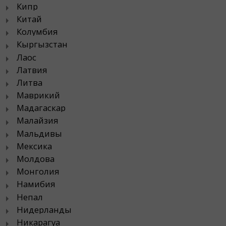
Кипр
Китай
Колумбия
Кыргызстан
Лаос
Латвия
Литва
Маврикий
Мадагаскар
Малайзия
Мальдивы
Мексика
Молдова
Монголия
Намибия
Непал
Нидерланды
Никарагуа