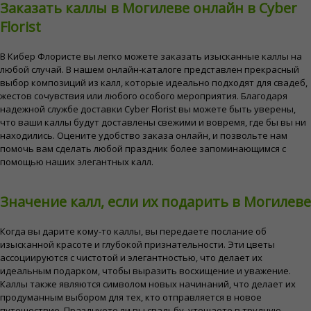
Заказать каллы в Могилеве онлайн в Cyber ​​
Florist
В Кибер Флористе вы легко можете заказать изысканные каллы на
любой случай. В нашем онлайн-каталоге представлен прекрасный
выбор композиций из калл, которые идеально подходят для свадеб,
жестов сочувствия или любого особого мероприятия. Благодаря
надежной службе доставки Cyber ​​Florist вы можете быть уверены,
что ваши каллы будут доставлены свежими и вовремя, где бы вы ни
находились. Оцените удобство заказа онлайн, и позвольте нам
помочь вам сделать любой праздник более запоминающимся с
помощью наших элегантных калл.
Значение калл, если их подарить в Могилеве
Когда вы дарите кому-то каллы, вы передаете послание об
изысканной красоте и глубокой признательности. Эти цветы
ассоциируются с чистотой и элегантностью, что делает их
идеальным подарком, чтобы выразить восхищение и уважение.
Каллы также являются символом новых начинаний, что делает их
продуманным выбором для тех, кто отправляется в новое
путешествие. Празднуете ли вы свадьбу, утешаете в трудную