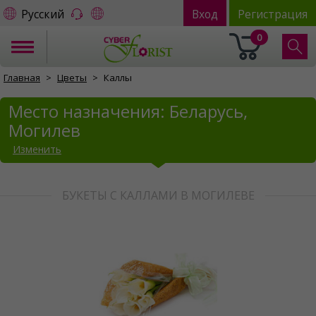
Русский
Вход
Регистрация
0
Главная
Цветы
Каллы
Место назначения: Беларусь,
Могилев
Изменить
БУКЕТЫ С КАЛЛАМИ В МОГИЛЕВЕ