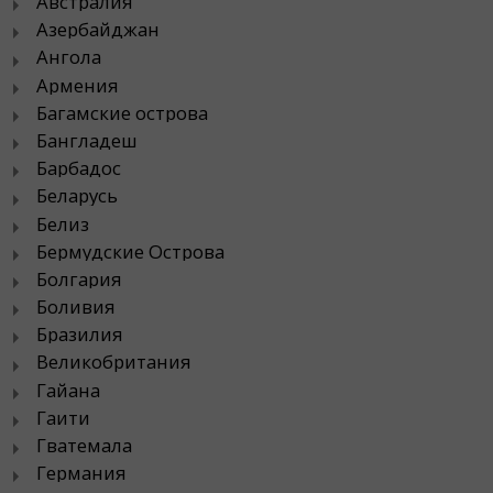
Австралия
Азербайджан
Ангола
Армения
Багамские острова
Бангладеш
Барбадос
Беларусь
Белиз
Бермудские Острова
Болгария
Боливия
Бразилия
Великобритания
Гайана
Гаити
Гватемала
Германия