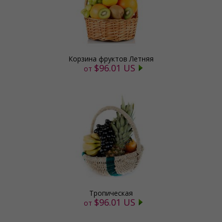
Корзина фруктов Летняя
$96.01 US
от
Тропическая
$96.01 US
от