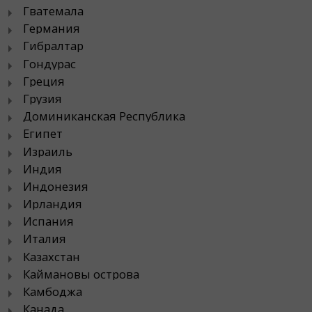
Гватемала
Германия
Гибралтар
Гондурас
Греция
Грузия
Доминиканская Республика
Египет
Израиль
Индия
Индонезия
Ирландия
Испания
Италия
Казахстан
Каймановы острова
Камбоджа
Канада