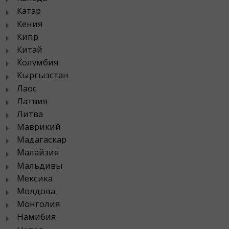
Катар
Кения
Кипр
Китай
Колумбия
Кыргызстан
Лаос
Латвия
Литва
Маврикий
Мадагаскар
Малайзия
Мальдивы
Мексика
Молдова
Монголия
Намибия