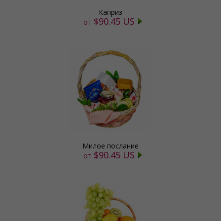
Каприз
$90.45 US
от
Милое послание
$90.45 US
от