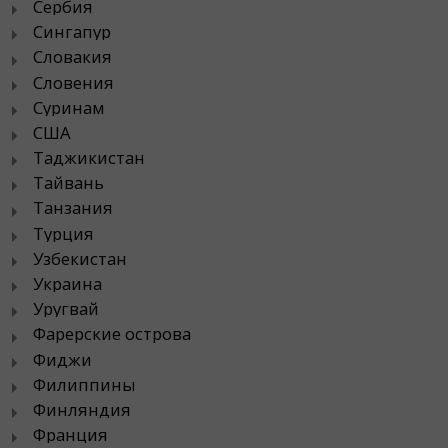
Сербия
Сингапур
Словакия
Словения
Суринам
США
Таджикистан
Тайвань
Танзания
Турция
Узбекистан
Украина
Уругвай
Фарерские острова
Фиджи
Филиппины
Финляндия
Франция