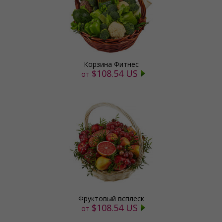
Корзина Фитнес
$108.54 US
от
Фруктовый всплеск
$108.54 US
от