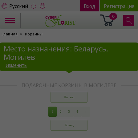
Русский
Вход
Регистрация
0
Главная
Корзины
Место назначения: Беларусь,
Могилев
Изменить
ПОДАРОЧНЫЕ КОРЗИНЫ В МОГИЛЕВЕ
Начало
1
2
3
4
»
Конец