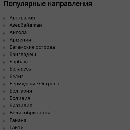
Популярные направления
Австралия
Азербайджан
Ангола
Армения
Багамские острова
Бангладеш
Барбадос
Беларусь
Белиз
Бермудские Острова
Болгария
Боливия
Бразилия
Великобритания
Гайана
Гаити