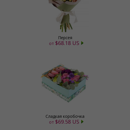
Персея
$68.18 US
от
Сладкая коробочка
$69.58 US
от