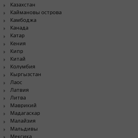
Казахстан
Каймановы острова
Камбоджа
Канада
Катар
Кения
Кипр
Китай
Колумбия
Кыргызстан
Лаос
Латвия
Литва
Маврикий
Мадагаскар
Малайзия
Мальдивы
Мексика