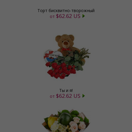
Торт бисквитно-творожный
$62.62 US
от
Ты и я!
$62.62 US
от