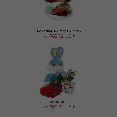
Шоколадный торт и розы
$62.62 US
от
Зайка моя!
$62.62 US
от