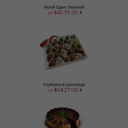
Моей Единственной!
$41.75 US
от
Клубника в шоколаде
$54.27 US
от