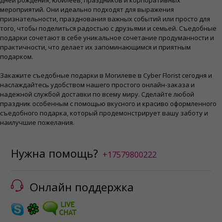
дней рождения, юбилеев, праздников и корпоративных
мероприятий. Они идеально подходят для выражения
признательности, празднования важных событий или просто для
того, чтобы поделиться радостью с друзьями и семьей. Съедобные
подарки сочетают в себе уникальное сочетание продуманности и
практичности, что делает их запоминающимся и приятным
подарком.
Закажите съедобные подарки в Могилеве в Cyber ​​Florist сегодня и
наслаждайтесь удобством нашего простого онлайн-заказа и
надежной службой доставки по всему миру. Сделайте любой
праздник особенным с помощью вкусного и красиво оформленного
съедобного подарка, который продемонстрирует вашу заботу и
наилучшие пожелания.
Нужна помощь?
+17579800222
Онлайн поддержка