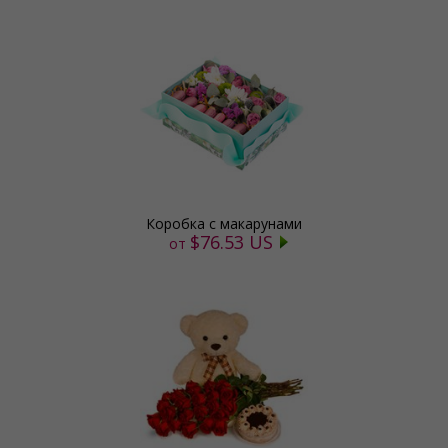
Коробка с макарунами
$76.53 US
от