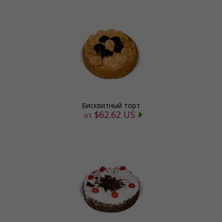
Бисквитный торт
$62.62 US
от