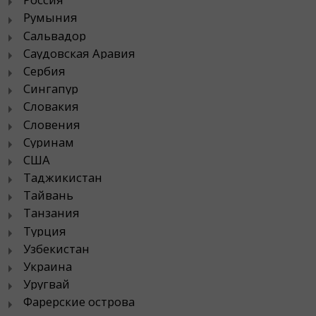
Румыния
Сальвадор
Саудовская Аравия
Сербия
Сингапур
Словакия
Словения
Суринам
США
Таджикистан
Тайвань
Танзания
Турция
Узбекистан
Украина
Уругвай
Фарерские острова