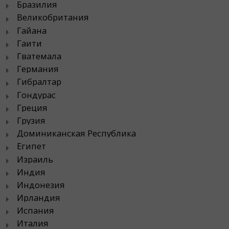
Бразилия
Великобритания
Гайана
Гаити
Гватемала
Германия
Гибралтар
Гондурас
Греция
Грузия
Доминиканская Республика
Египет
Израиль
Индия
Индонезия
Ирландия
Испания
Италия