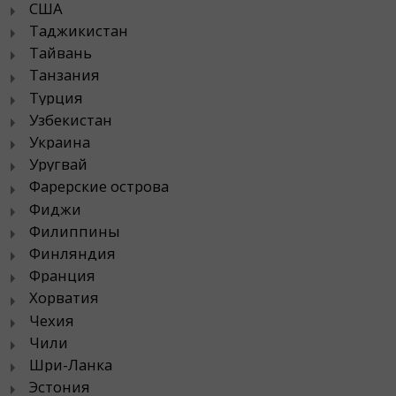
США
Таджикистан
Тайвань
Танзания
Турция
Узбекистан
Украина
Уругвай
Фарерские острова
Фиджи
Филиппины
Финляндия
Франция
Хорватия
Чехия
Чили
Шри-Ланка
Эстония