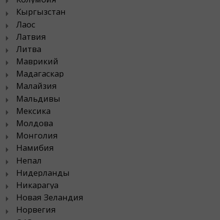
Кыргызстан
Лаос
Латвия
Литва
Маврикий
Мадагаскар
Малайзия
Мальдивы
Мексика
Молдова
Монголия
Намибия
Непал
Нидерланды
Никарагуа
Новая Зеландия
Норвегия