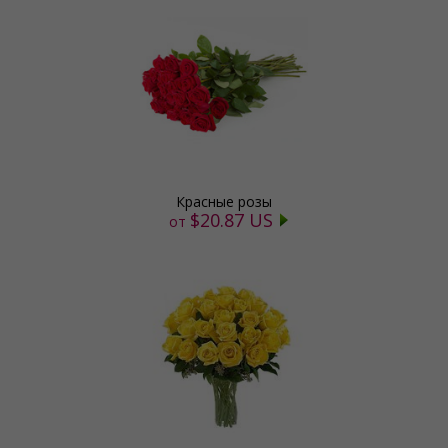
Красные розы
$20.87 US
от