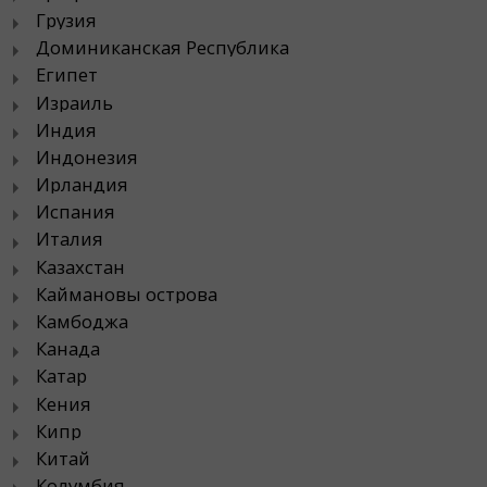
Грузия
Доминиканская Республика
Египет
Израиль
Индия
Индонезия
Ирландия
Испания
Италия
Казахстан
Каймановы острова
Камбоджа
Канада
Катар
Кения
Кипр
Китай
Колумбия