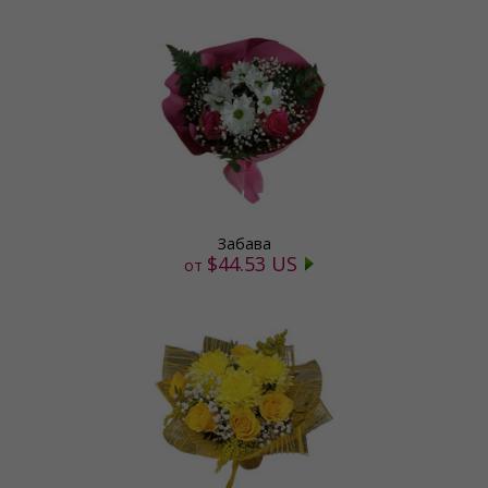
Забава
$44.53 US
от