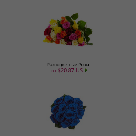
Разноцветные Розы
$20.87 US
от