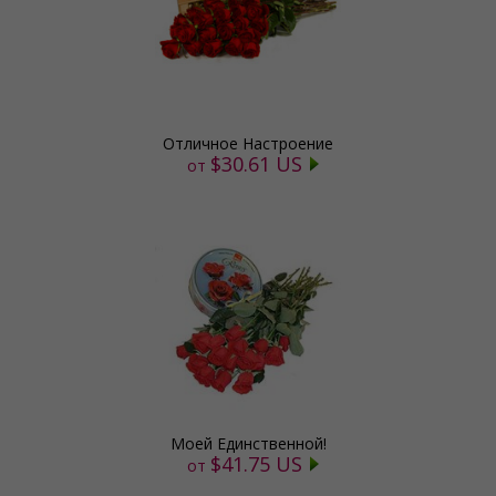
Отличное Настроение
$30.61 US
от
Моей Единственной!
$41.75 US
от