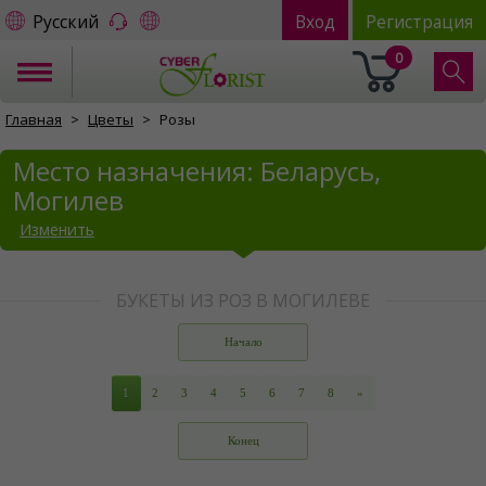
Русский
Вход
Регистрация
0
Главная
Цветы
Розы
Место назначения: Беларусь,
Могилев
Изменить
БУКЕТЫ ИЗ РОЗ В МОГИЛЕВЕ
Начало
1
2
3
4
5
6
7
8
»
Конец