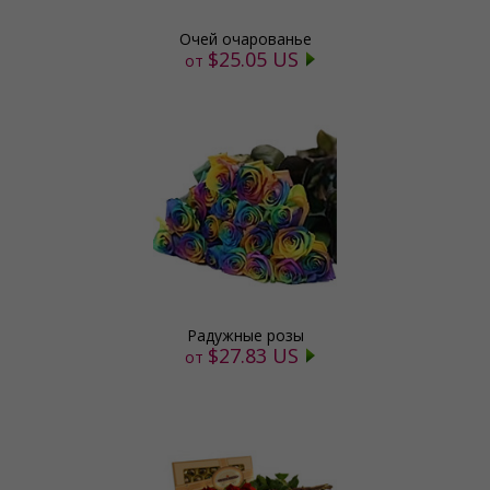
Очей очарованье
$25.05 US
от
Радужные розы
$27.83 US
от